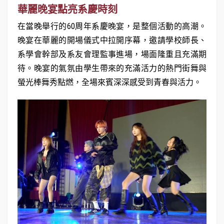
華麗晚宴點亮系慶時刻
在當晚舉行的60周年系慶晚宴，是整個活動的高潮。
晚宴在華麗的開場儀式中拉開序幕，邀請學校師長、
系學會幹部及系友會理監事進場，場面隆重且充滿期
待。晚宴的氣氛由學生帶來的充滿活力的熱門街舞與
螢光棒舞秀點燃，全場來賓深深感受到青春與活力。