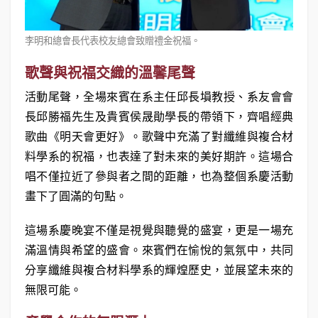
李明和總會長代表校友總會致贈禮金祝福。
歌聲與祝福交織的溫馨尾聲
活動尾聲，全場來賓在系主任邱長塤教授、系友會會
長邱勝福先生及貴賓侯晟勛學長的帶領下，齊唱經典
歌曲《明天會更好》。歌聲中充滿了對纖維與複合材
料學系的祝福，也表達了對未來的美好期許。這場合
唱不僅拉近了參與者之間的距離，也為整個系慶活動
畫下了圓滿的句點。
這場系慶晚宴不僅是視覺與聽覺的盛宴，更是一場充
滿溫情與希望的盛會。來賓們在愉悅的氣氛中，共同
分享纖維與複合材料學系的輝煌歷史，並展望未來的
無限可能。