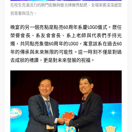
在校生充滿活力的熱門街舞與螢光棒舞秀點燃，全場來賓深深感受
到青春與活力。
晚宴的另一個亮點是點亮60周年系慶LOGO儀式。歷任
榮譽會長、系友會會長、系上老師與代表們手持光
燭，共同點亮象徵60周年的LOGO，寓意該系在過去60
年的傳承與未來無限的可能性。這一時刻不僅是對過
去成就的禮讚，更是對未來發展的祝福。