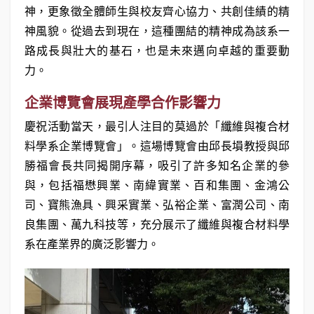
神，更象徵全體師生與校友齊心協力、共創佳績的精
神風貌。從過去到現在，這種團結的精神成為該系一
路成長與壯大的基石，也是未來邁向卓越的重要動
力。
企業博覽會展現產學合作影響力
慶祝活動當天，最引人注目的莫過於「纖維與複合材
料學系企業博覽會」。這場博覽會由邱長塤教授與邱
勝福會長共同揭開序幕，吸引了許多知名企業的參
與，包括福懋興業、南緯實業、百和集團、金鴻公
司、寶熊漁具、興采實業、弘裕企業、富潤公司、南
良集團、萬九科技等，充分展示了纖維與複合材料學
系在產業界的廣泛影響力。