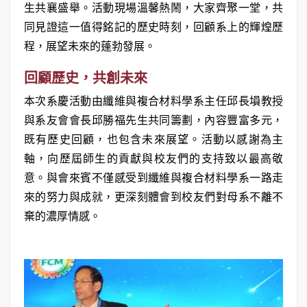
生共襄盛舉。活動現場溫馨熱鬧，大家齊聚一堂，共
同見證這一值得銘記的歷史時刻，回顧系上的輝煌歷
程，展望未來的蓬勃發展。
回顧歷史，共創未來
本次系慶活動由纖維與複合材料學系主任邱長塤教授
與系友會會長邱勝福先生共同籌劃，內容豐富多元，
既有歷史回顧，也包含未來展望。活動以感謝為主
軸，向歷屆師生的貢獻與校友們的支持致以最高敬
意。與會來賓不僅感受到纖維與複合材料學系一路走
來的努力與成就，更深刻體會到校友們對母系不離不
棄的濃厚情感。