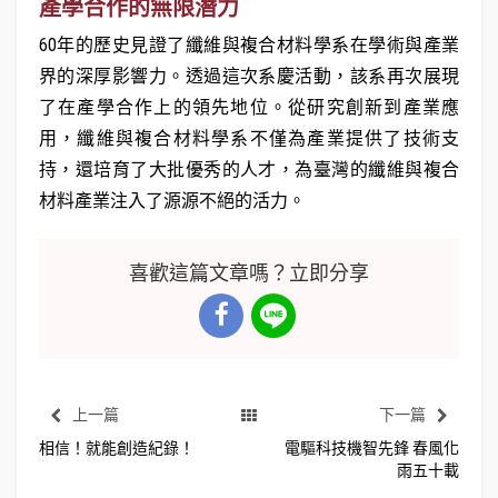
產學合作的無限潛力
60年的歷史見證了纖維與複合材料學系在學術與產業
界的深厚影響力。透過這次系慶活動，該系再次展現
了在產學合作上的領先地位。從研究創新到產業應
用，纖維與複合材料學系不僅為產業提供了技術支
持，還培育了大批優秀的人才，為臺灣的纖維與複合
材料產業注入了源源不絕的活力。
喜歡這篇文章嗎？立即分享
上一篇
下一篇
相信！就能創造紀錄！
電驅科技機智先鋒 春風化
雨五十載