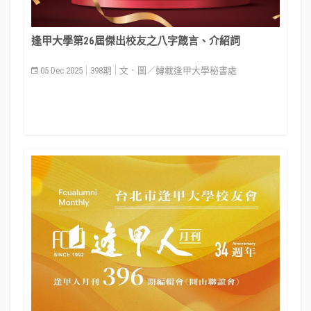
逢甲大學第26屆傑出校友之八字箴言、介紹詞
05 Dec 2025
398期
文．圖／轉載逢甲大學秘書處