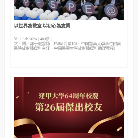
以世界為教室 以初心為志業
11 Feb 2026
400期
文．圖／郭于誠醫師（EMBA高階105、中國醫藥大學新竹附設
醫院放射腫瘤科主任、中國醫藥大學放射腫瘤科助理教授)