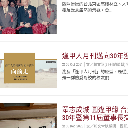
熙熙攘攘的台北東區高樓林立、人
樹及綠意盎然的景觀，台...
逢甲人月刊邁向30年
05 Oct 2021
文／賴文堂(月刊總編輯)
溯及「逢甲人月刊」的原型，是從
是一群熱愛母校的校友們...
眾志成城 圓逢甲緣 
30年暨第11屆董事長
05 Dec 2023
文／賴文堂總編輯．攝影