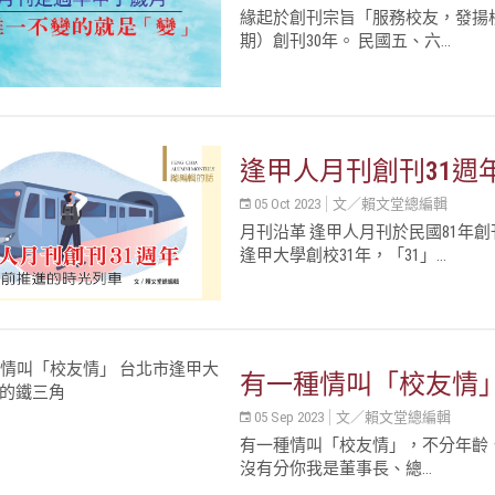
緣起於創刊宗旨「服務校友，發揚校
期）創刊30年。 民國五、六...
逢甲人月刊創刊31週
05 Oct 2023
文／賴文堂總編輯
月刊沿革 逢甲人月刊於民國81年創
逢甲大學創校31年，「31」...
有一種情叫「校友情
05 Sep 2023
文／賴文堂總編輯
有一種情叫「校友情」，不分年齡
沒有分你我是董事長、總...