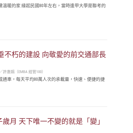
溫暖的家 緣起民國80年左右，當時逢甲大學是聯考的
垂不朽的建設 向敬愛的前交通部長
惠娟（EMBA 經管100）
成通車，每天平均80萬人次的承載量，快速、便捷的捷
子歲月 天下唯一不變的就是「變」