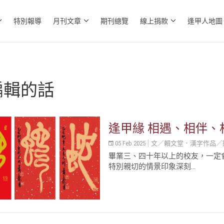
特別報導
月刊文章
期刊總覽
線上捐款
逢甲人地圖
編輯的話
逢甲緣 相遇、相伴、
05 Feb 2025
文／賴文堂．漢字作品／
畢業三、四十年以上的校友，一定
特別親切的情景印象深刻...