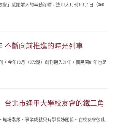
譽」感謝前人的辛勤深耕，逢甲人月刊10月1日（360
年 不斷向前推進的時光列車
刊，今年10月（372期）創刊邁入31年，而民國81年也是
」 台北市逢甲大學校友會的鐵三角
、職場階級、事業成就只有學長姊關係。在校友會彼此