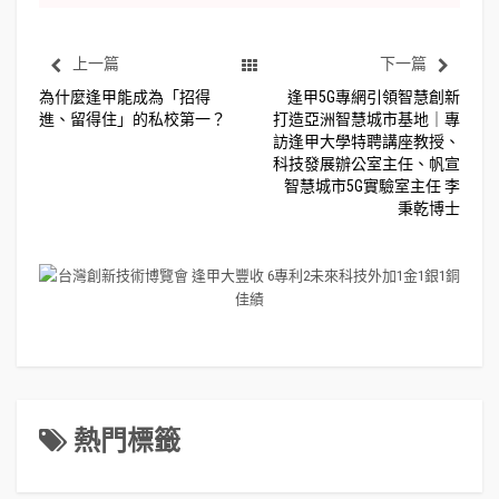
上一篇
下一篇
為什麼逢甲能成為「招得
逢甲5G專網引領智慧創新
進、留得住」的私校第一？
打造亞洲智慧城市基地｜專
訪逢甲大學特聘講座教授、
科技發展辦公室主任、帆宣
智慧城市5G實驗室主任 李
秉乾博士
熱門標籤