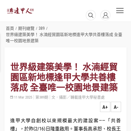
首頁
期刊總覽
389
/
/
/
世界級建築美學！ 水湳經貿園區新地標逢甲大學共善樓落成 全臺
唯一校園地景建築
世界級建築美學！ 水湳經貿
園區新地標逢甲大學共善樓
落成 全臺唯一校園地景建築
11 Mar 2025
第389期
文．攝影／轉載逢甲大學秘書處
A+
A-
逢甲大學自創校以來規模最大的建設案——「共善
樓」，於昨(2/16)日隆重啟用。董事長高承恕、校長王