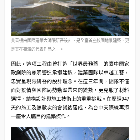
共善樓由國際建築大師隈研吾設計，是全臺首座校園地景建築，更
是其在臺灣的代表作品之一。
因此，這項工程由曾打造「世界最難蓋」的臺中國家
歌劇院的麗明營造承攬建造，建築團隊以卓越工藝，
忠實呈現隈研吾的設計理念。在這三年間，團隊不僅
面對疫情與國際局勢動盪帶來的變數，更克服了材料
選擇、結構設計與施工技術上的重重挑戰。在歷經947
天的施工及無數次的會議後落成，為台中天際線再添
一座令人矚目的建築傑作。