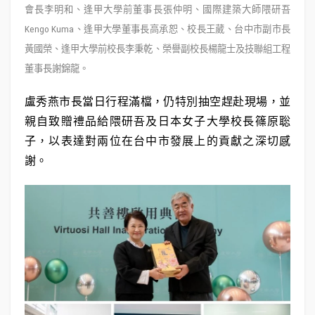
會長李明和、逢甲大學前董事長張仲明、國際建築大師隈研吾
Kengo Kuma、逢甲大學董事長高承恕、校長王葳、台中市副市長
黃國榮、逢甲大學前校長李秉乾、榮譽副校長楊龍士及技聯組工程
董事長謝錦龍。
盧秀燕市長當日行程滿檔，仍特別抽空趕赴現場，並
親自致贈禮品給隈研吾及日本女子大學校長篠原聡
子，以表達對兩位在台中市發展上的貢獻之深切感
謝。