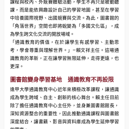
課程與校內、外競賽體驗活動，學生不再只是被動聽
課，而是能依興趣設計自己的學習地圖，甚至在學習
中培養國際視野、出國競賽與交流。為此，圖書館的
「角落世界」空間也即將蛻變為「多國文化區」，成
為學生跨文化交流的開放場域。
「通識教育的價值，在於讓學生有感學習、主動思
考，學會尊重與理解世界。」—賴文祥主任。這場通
識教育的革新，正在讓學習無限延伸，走得更遠，也
更深。
圖書館變身學習基地 通識教育不再設限
逢甲大學通識教育中心近年來積極改革課程，讓通識
成為學生跨域、自主、創新的核心舞台。賴主任目前
除了擔任通識教育中心主任外，並身兼圖書館館長，
深知資源整合的重要性，因此推動通識課程與圖書館
深度結合，讓書籍、影音與資料庫成為學生延伸學習