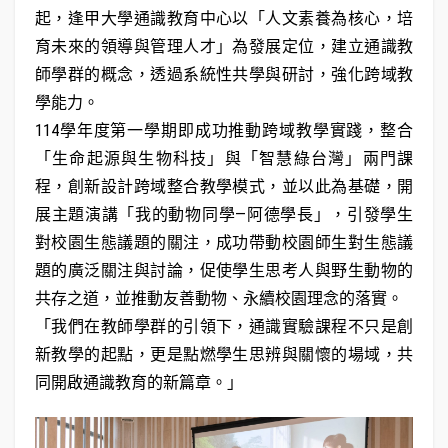
起，逢甲大學通識教育中心以「人文素養為核心，培
育未來的領導與管理人才」為發展定位，建立通識教
師學群的概念，透過系統性共學與研討，強化跨域教
學能力。
114學年度第一學期即成功推動跨域教學實踐，整合
「生命起源與生物科技」與「智慧綠台灣」兩門課
程，創新設計跨域整合教學模式，並以此為基礎，開
展主題演講「我的動物同學—阿德學長」，引發學生
對校園生態議題的關注，成功帶動校園師生對生態議
題的廣泛關注與討論，促使學生思考人與野生動物的
共存之道，並推動友善動物、永續校園理念的落實。
「我們在教師學群的引領下，通識實驗課程不只是創
新教學的起點，更是點燃學生思辨與關懷的場域，共
同開啟通識教育的新篇章。」