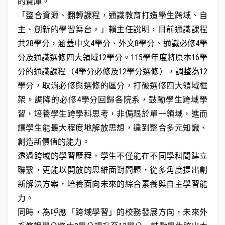
的寶庫。
「整合資源、翻轉課程，通識教育打造學生跨域、自
主、創新的學習舞台。」賴主任說明，目前通識課程
共28學分，涵蓋中文4學分、外文8學分、通識必修4學
分及通識選修四大領域12學分。115學年度將原本16學
分的通識課程（4學分必修及12學分選修），調整為12
學分，取消必修與選修的區分，打破選修四大領域框
架。調降的必修4學分回歸各院系，鼓勵學生跨域學
習，培養學生跨學科思考，非侷限於單一領域，進而
讓學生能最大程度地解放思想，達到整合多元知識、
創造新價值的能力。
透過跨域的學習歷程，學生不僅能在不同學科間建立
聯繫，更能以開放的思維面對問題，從多角度提出創
新解決方案，培養面向未來的綜合素養與自主學習能
力。
同時，為呼應「跨域學習」的校務發展方向，未來外