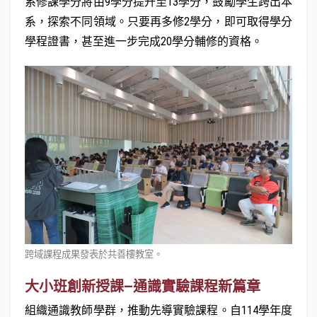
系修課學分將由9學分提升至13學分，鼓勵學生跨出本
系，探索不同領域。只要再多修2學分，即可取得學分
學程證書，甚至進一步完成20學分輔修的資格。
跨域課程成果發表於共善樓教室。
大小班創新授課—通識實驗課程新篇章
組織通識教師學群，推動先導實驗課程。自114學年度