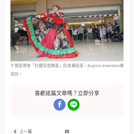
午間音樂會「拉聽狂想舞宴」民族舞蹈家，Bugrova Anastasiia陳
安詩。
喜歡這篇文章嗎？立即分享
上一篇