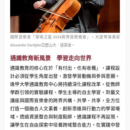
國際音樂會「萊塢之星-2024跨界音樂晚會」，大提琴演奏家
Alexander Dardykin亞歷山大．達第金。
通識教育新風景 學習走向世界
通識教育的核心在於「有付出，也有收穫」，課程設
計必須從學生角度出發，激發學習動機與參與意願。
逢甲大學通識教育中心將持續深化課程改革，從教師
學群引領的實驗課程、學生主導的自主學習，到藝文
講座與國際音樂會的跨界共構、共學、共享，全方位
打造一個融合人文素養、創新思維與行動力的學習場
域。透過資源整合與制度鬆綁，通識課程不再設限，
讓學生在自由探索中培養跨域整合能力，在實踐中發