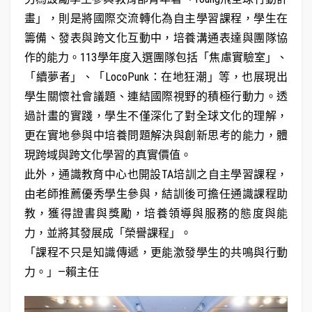
畫」，則是將國際交流轉化為自主學習課程，學生在
籌備、發表與跨文化互動中，培養溝通表達與團隊協
作的能力。113學年度入選團隊包括「焦慮實驗室」、
「續夢者」、「LocoPunk：在地狂潮」等，也展現出
學生關懷社會議題、連結國際視野的積極行動力。透
過計畫的實踐，學生不僅深化了對全球文化的理解，
更在實地參與中培養問題解決與創新思考的能力，體
現跨域與跨文化學習的真實價值。
此外，通識教育中心也開設TA培訓之自主學習課程，
由老師推薦優秀學生參與，結訓後可擔任通識課程助
教，獲得證書與獎勵，培養領導與服務的態度與能
力，並將其發展成「榮譽課程」。
「課程不只是知識傳遞，更能激發學生的共鳴與行動
力。」—賴主任