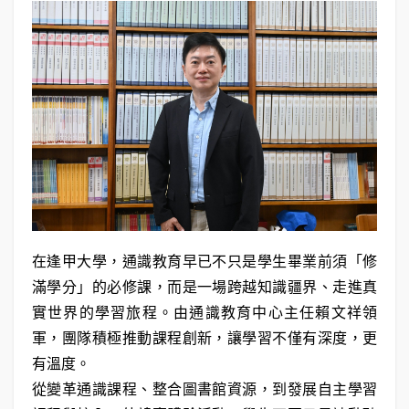
在逢甲大學，通識教育早已不只是學生畢業前須「修
滿學分」的必修課，而是一場跨越知識疆界、走進真
實世界的學習旅程。由通識教育中心主任賴文祥領
軍，團隊積極推動課程創新，讓學習不僅有深度，更
有溫度。
從變革通識課程、整合圖書館資源，到發展自主學習