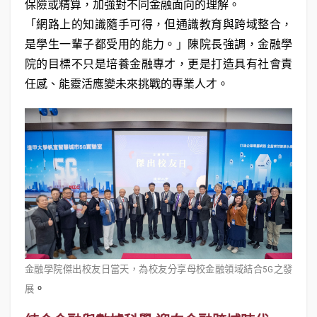
保險或精算，加強對不同金融面向的理解。
「網路上的知識隨手可得，但通識教育與跨域整合，
是學生一輩子都受用的能力。」陳院長強調，金融學
院的目標不只是培養金融專才，更是打造具有社會責
任感、能靈活應變未來挑戰的專業人才。
金融學院傑出校友日當天，為校友分享母校金融領域結合5G之發
。
展