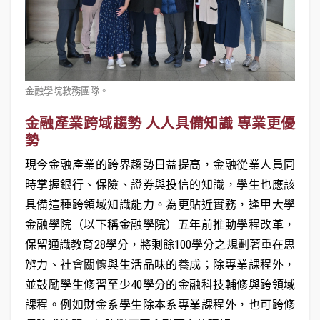
金融學院教務團隊。
金融產業跨域趨勢 人人具備知識 專業更優
勢
現今金融產業的跨界趨勢日益提高，金融從業人員同
時掌握銀行、保險、證券與投信的知識，學生也應該
具備這種跨領域知識能力。為更貼近實務，逢甲大學
金融學院（以下稱金融學院）五年前推動學程改革，
保留通識教育28學分，將剩餘100學分之規劃著重在思
辨力、社會關懷與生活品味的養成；除專業課程外，
並鼓勵學生修習至少40學分的金融科技輔修與跨領域
課程。例如財金系學生除本系專業課程外，也可跨修