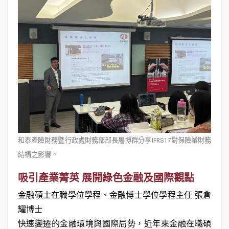
和泰產險財務暨行政處財務部部長屠博群分享IFRS17對保險業財務
結構之影響。
吸引產業菁英 展開綠色金融及國際觀點
金融碩士在職學位學程、金融博士學位學程主任 張倉
耀博士
快速變遷的金融環境與國際局勢，近年來金融在職碩