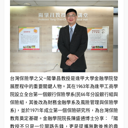
台灣保險學之父—陽肇昌教授是逢甲大學金融學院發
展歷程中的重要關鍵人物。其在1963年為逢甲工商學
院設立全台第一個銀行保險學系(民66年分設銀行組與
保險組，其後改為財務金融學系及風險管理與保險學
系)，並於1971年成立第一個保險研究所，為台灣保險
教育奠定基礎。金融學院院長陳盛通博士分享：「陽
教授不只是一位開路先鋒，更是提攜無數後進的典