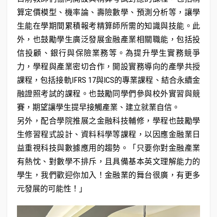
算定價模型、機率論、壽險數學、預測分析等，讓學
生能在學期間累積報考精算師所需的知識與技能。此
外，也鼓勵學生廣泛發展金融產業相關職能，包括投
信投顧、銀行與保險業務等。為提升學生實務競爭
力，學程與產業密切合作，開設實務導向的產學共授
課程，包括接軌IFRS 17與ICS的專業課程、結合永續金
融證照考試的課程。也鼓勵同學們參與校外實習與競
賽，期望讓學生提早接觸產業、建立就業自信。
另外，配合學院推展之金融科技輔修，學程也鼓勵學
生修習程式設計、資料科學等課程，以因應金融業日
益重視科技與數據應用的趨勢。「只要你對金融產業
有熱忱、對數學不排斥，且具備基本英文理解能力的
學生，我們歡迎你加入！金融業的舞台很廣，有更多
元發展的可能性！」