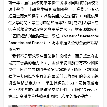
讀一年，滿足兩校的畢業條件後即可同時取得兩校之
碩士學位。申請學生需具備相關學士專業背景，GPA
達昆士蘭大學標準，以及英語文檢定標準。UQ提供彈
性入學時間，學生可申請於每年2、3月或7月入學。在
UQ完成規定之課程學習與畢業要求，可獲得UQ頒發的
「國際經濟與金融碩士」學位（Master of International
Economics and Finance），為未來進入全球金融市場增
添實力。
「我們不是要求學生畢業後什麼都會，而是聚焦在市
場真正需要的能力上。」金融學院目前已有不少國際
學生，同時開設12門全英語授課課程（EMI），讓本國
籍學生與國際學生都能在畢業前具備良好的英文表達
與國際移動能力。「學生具備競爭力，家長就會看
見，也才會放心地把孩子交給我們。」陳院長表示，
這正是金融學院持續深化國際化布局的核心動力。