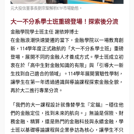
元大投信董事長劉宗聖解析ETF市場動態。
大一不分系學士班重磅登場！探索後分流
金融學院學士班主任 謝依婷博士
在金融浪潮快速變遷的當下，金融學院以一場教育創
新，114學年度正式啟航的「大一不分系學士班」重磅
登場，展開不同的金融人才養成方式。學士班成立初
衷在於「高中生對金融知識的有限」與「引導大一新
生找到自己適合的領域」。114學年展開實驗性學制，
讓學生在第一年透過通識與導論課程探索金融全貌，
再於大二進行專業分流。
「我們的大一課程設計就像替學生『定錨』—穩住他
們的金融定位，找到未來的航向。」無論是保險、財
務金融、精算，還是熱門的金融科技與永續金融，學
士班以基礎導論課程與企業參訪為核心，讓學生不只