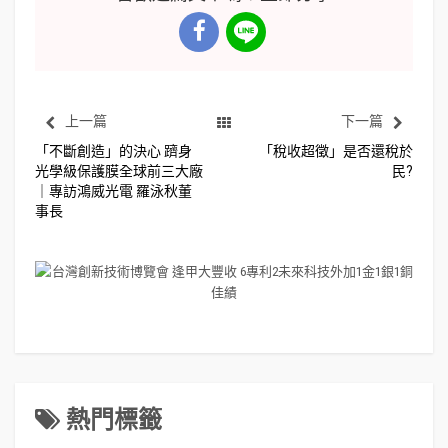
上一篇
下一篇
「不斷創造」的決心 躋身
「稅收超徵」是否還稅於
光學級保護膜全球前三大廠
民?
｜專訪鴻威光電 羅泳秋董
事長
熱門標籤