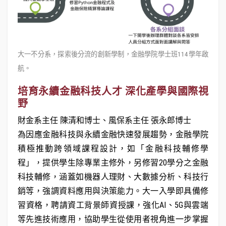
大一不分系，探索後分流的創新學制，金融學院學士班114學年啟
航。
培育永續金融科技人才 深化產學與國際視
野
財金系主任 陳清和博士、風保系主任 張永郎博士
為因應金融科技與永續金融快速發展趨勢，金融學院
積極推動跨領域課程設計，如「金融科技輔修學
程」，提供學生除專業主修外，另修習20學分之金融
科技輔修，涵蓋如機器人理財、大數據分析、科技行
銷等，強調資料應用與決策能力。大一入學即具備修
習資格，聘請資工背景師資授課，強化AI、5G與雲端
等先進技術應用，協助學生從使用者視角進一步掌握