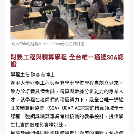
UQ大中華區經理Michael Chen分享合作計畫。
財務工程與精算學程 全台唯一通過SOA認
證
學程主任 陳彥志博士
逢甲大學財務工程與精算學士學位學程自創立以來，
致力於培養具備金融、精算與數據分析能力的專業人
才。該學程在老師們的積極努力下，是全台唯一通過
北美精算師協會（SOA）UCAP-AC認證的精算領域學士
課程，強調與精算專業考試接軌的教學設計，提供學
生扎實的數理與實務訓練。
目前教師們協同開設與精算考試對應的課程，包括精