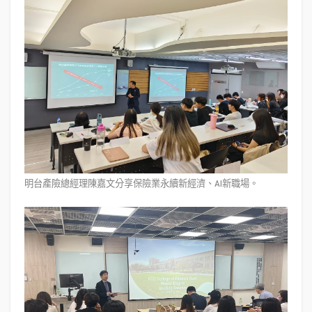
明台產險總經理陳嘉文分享保險業永續新經濟、AI新職場。