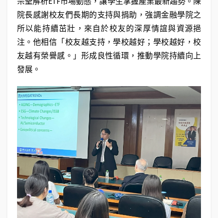
宗聖解析ETF市場動態，讓學生掌握產業最新趨勢。陳
院長感謝校友們長期的支持與捐助，強調金融學院之
所以能持續茁壯，來自於校友的深厚情誼與資源挹
注。他相信「校友越支持，學校越好；學校越好，校
友越有榮譽感。」形成良性循環，推動學院持續向上
發展。