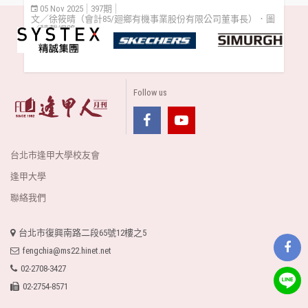
05 Nov 2025
397期
文／徐筱晴（會計85/廻鄉有機事業股份有限公司董事長）．圖
／轉載網路
Follow us
台北市逢甲大學校友會
逢甲大學
聯絡我們
台北市復興南路二段65號12樓之5
fengchia@ms22.hinet.net
02-2708-3427
02-2754-8571