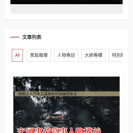
文章列表
All
焦點報導
人物專訪
大師專欄
特別報導